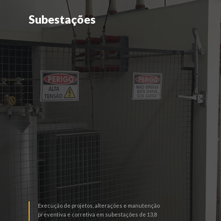
Subestações
Subestações
LEIA MAIS
Execução de projetos, alterações e manutenção
preventiva e corretiva em subestações de 13,8