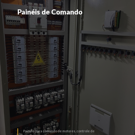
Painéis de Comando
Painéis de Comando
LEIA MAIS
Painéis para comando de motores, controle de