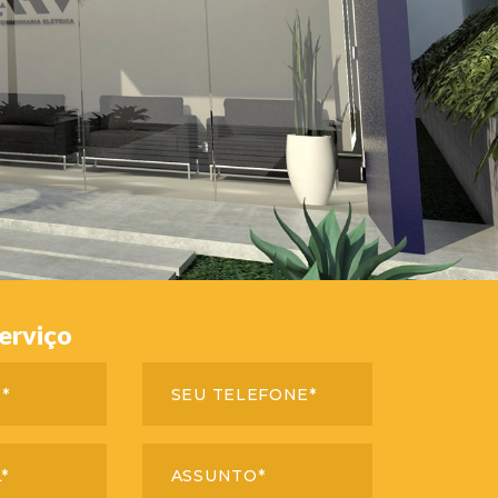
erviço