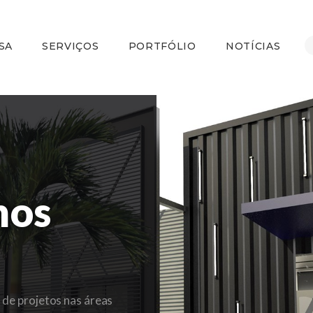
HOME
A EMPRESA
SA
SERVIÇOS
PORTFÓLIO
NOTÍCIAS
SERVIÇOS
PORTFÓLIO
NOTÍCIAS
CONTATO