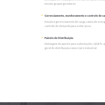
tensão, grupos geradores.
Gerenciamento, monitoramento e controle de c
Estudo e gerenciamento de carga, rateio de energ
controle de demanda para evitar picos.
Painéis de Distribuição
Montagem de painéis para subestações, QGBTs, 
geral de distribuição comercial e industrial.