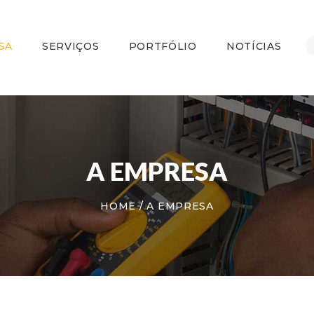
HOME
A EMPRESA
SA
SERVIÇOS
PORTFÓLIO
NOTÍCIAS
SERVIÇOS
PORTFÓLIO
NOTÍCIAS
CONTATO
A EMPRESA
HOME
A EMPRESA