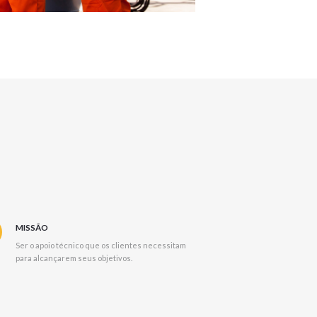
MISSÃO
Ser o apoio técnico que os clientes necessitam
para alcançarem seus objetivos.