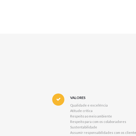
VALORES
Qualidade e excelência
Atitude crítica
Respeito ao meio ambiente
Respeito para com os colaboradores
Sustentabilidade
Assumir responsabilidades com os cliente