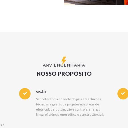
ARV ENGENHARIA
NOSSO PROPÓSITO
VISÃO
Ser referência no norte do país em soluções
técnicas e gestão de projetos nas áreas de
eletricidade, automação e controle, energia
limpa, eficiência energética e construção civil.
s e