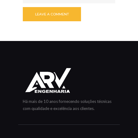
Há mais de 10 anos fornecendo soluções técnicas
com qualidade e excelência aos clientes.