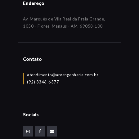
Endereço
Av. Marquês de Vila Real da Praia Grande,
1050 - Flores, Manaus - AM, 69058-100
Contato
atendimento@arvengenharia.com.br
(92) 3346-6377
Sociais