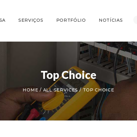
HOME
A EMPRESA
SA
SERVIÇOS
PORTFÓLIO
NOTÍCIAS
SERVIÇOS
PORTFÓLIO
NOTÍCIAS
CONTATO
Top Choice
HOME
ALL SERVICES
TOP CHOICE