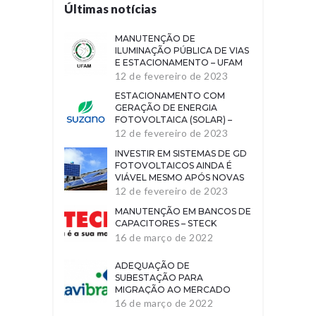
Últimas notícias
MANUTENÇÃO DE
ILUMINAÇÃO PÚBLICA DE VIAS
E ESTACIONAMENTO – UFAM
12 de fevereiro de 2023
ESTACIONAMENTO COM
GERAÇÃO DE ENERGIA
FOTOVOLTAICA (SOLAR) –
SUZANO
12 de fevereiro de 2023
INVESTIR EM SISTEMAS DE GD
FOTOVOLTAICOS AINDA É
VIÁVEL MESMO APÓS NOVAS
REGRAS
12 de fevereiro de 2023
MANUTENÇÃO EM BANCOS DE
CAPACITORES – STECK
16 de março de 2022
ADEQUAÇÃO DE
SUBESTAÇÃO PARA
MIGRAÇÃO AO MERCADO
LIVRE DE ENERGIA – RAVIBRAS
16 de março de 2022