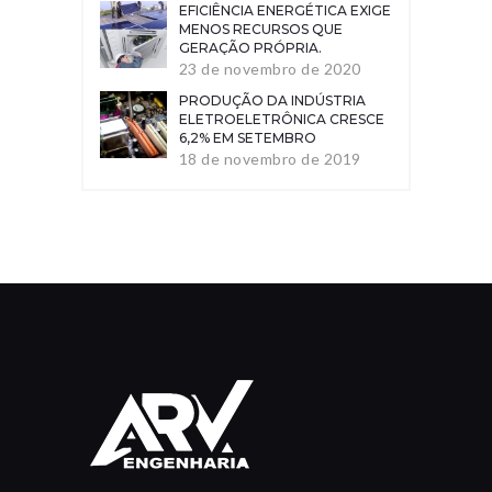
EFICIÊNCIA ENERGÉTICA EXIGE
MENOS RECURSOS QUE
GERAÇÃO PRÓPRIA.
23 de novembro de 2020
PRODUÇÃO DA INDÚSTRIA
ELETROELETRÔNICA CRESCE
6,2% EM SETEMBRO
18 de novembro de 2019