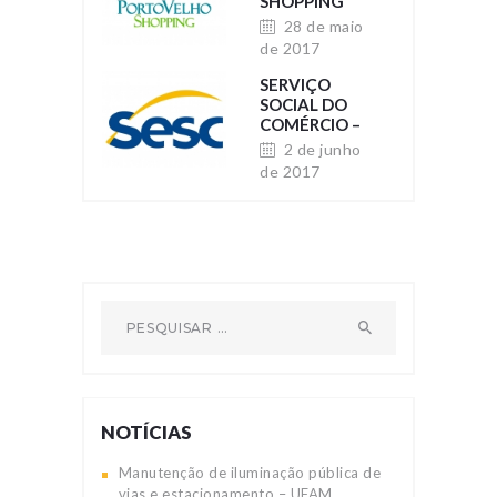
SHOPPING
28 de maio
de 2017
SERVIÇO
SOCIAL DO
COMÉRCIO –
SESC
2 de junho
de 2017
Pesquisar por:
NOTÍCIAS
Manutenção de iluminação pública de
vias e estacionamento – UFAM