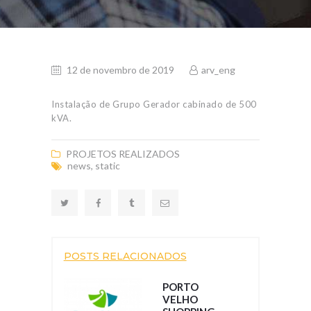
12 de novembro de 2019
arv_eng
Instalação de Grupo Gerador cabinado de 500
kVA.
PROJETOS REALIZADOS
news
,
static
POSTS RELACIONADOS
PORTO
VELHO