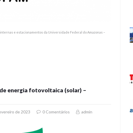
 internas e estacionamentos da Universidade Federal do Amazonas –
 energia fotovoltaica (solar) –
evereiro de 2023
0
Comentários
admin