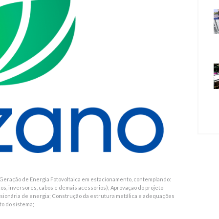
 Geração de Energia Fotovoltaica em estacionamento, contemplando:
s, inversores, cabos e demais acessórios); Aprovação do projeto
cessionária de energia; Construção da estrutura metálica e adequações
to do sistema;