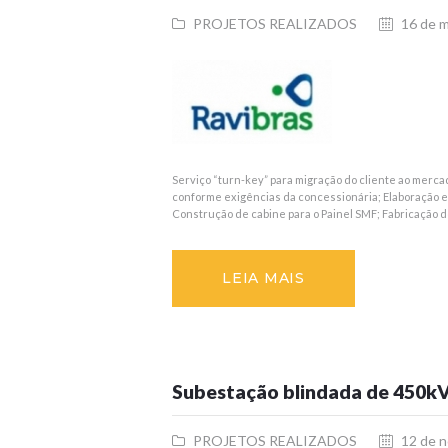
PROJETOS REALIZADOS
16 de 
Serviço “turn-key” para migração do cliente ao mer
conforme exigências da concessionária; Elaboração e 
Construção de cabine para o Painel SMF; Fabricação d
LEIA MAIS
Subestação blindada de 450k
PROJETOS REALIZADOS
12 de 