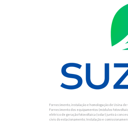
Fornecimento, instalação e homologação de Usina de
Fornecimento dos equipamentos (módulos fotovoltaico
elétrico de geração fotovoltaica (solar) junto à con
civis do estacionamento; Instalação e comissionamen