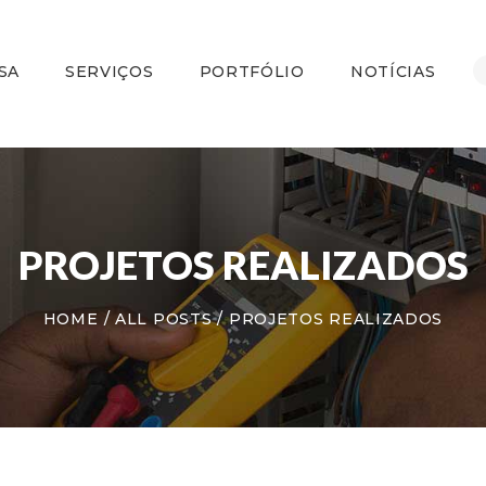
HOME
A EMPRESA
SA
SERVIÇOS
PORTFÓLIO
NOTÍCIAS
SERVIÇOS
PORTFÓLIO
NOTÍCIAS
CONTATO
PROJETOS REALIZADOS
HOME
ALL POSTS
PROJETOS REALIZADOS