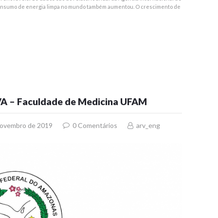
 consumo de energia limpa no mundo também aumentou. O crescimento de
VA – Faculdade de Medicina UFAM
novembro de 2019
0
Comentários
arv_eng