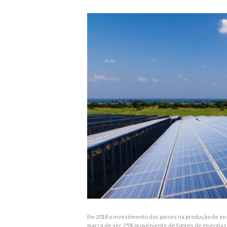
Em 2018 o investimento dos países na produção de ene
marca de ser 25% proveniente de fontes de energias 