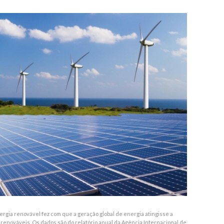
rgia renovável fez com que a geração global de energia atingisse a
renováveis. Os dados são do relatório anual da Agência Internacional de