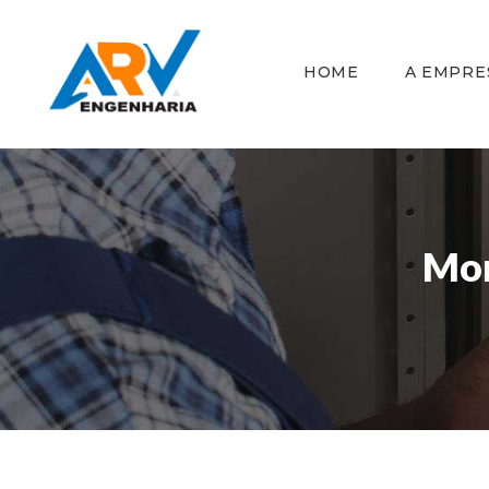
HOME
A EMPRE
Mon