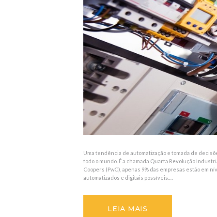
Uma tendência de automatização e tomada de decisõe
todo o mundo. É a chamada Quarta Revolução Industria
Coopers (PwC), apenas 9% das empresas estão em nív
automatizados e digitais possíveis.…
LEIA MAIS