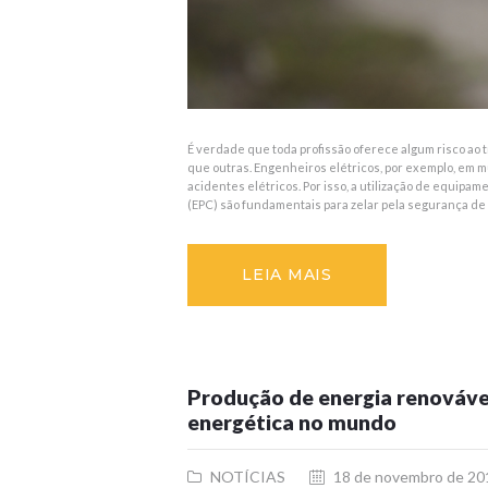
É verdade que toda profissão oferece algum risco ao 
que outras. Engenheiros elétricos, por exemplo, em 
acidentes elétricos. Por isso, a utilização de equipa
(EPC) são fundamentais para zelar pela segurança de
LEIA MAIS
Produção de energia renováve
energética no mundo
NOTÍCIAS
18 de novembro de 20