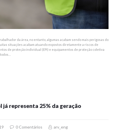
trabalhador da área, no entanto, algumas acabam sendo mais perigosas do
muitas situações acabam atuando expostos diretamente a riscos de
mentos de proteção individual (EPI) e equipamentos de proteção coletiva
 todos…
l já representa 25% da geração
19
0
Comentários
arv_eng