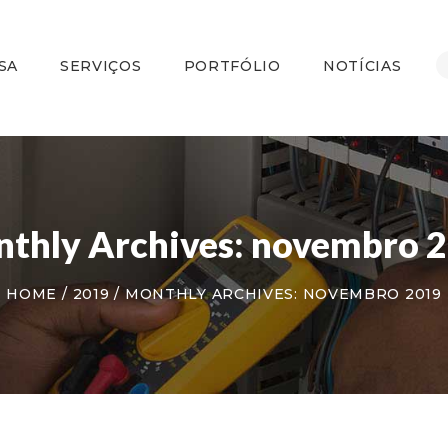
HOME
A EMPRESA
SA
SERVIÇOS
PORTFÓLIO
NOTÍCIAS
SERVIÇOS
PORTFÓLIO
NOTÍCIAS
CONTATO
thly Archives: novembro 
HOME
2019
MONTHLY ARCHIVES: NOVEMBRO 2019