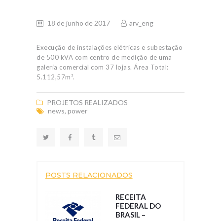
18 de junho de 2017
arv_eng
Execução de instalações elétricas e subestação
de 500 kVA com centro de medição de uma
galeria comercial com 37 lojas. Área Total:
5.112,57m².
PROJETOS REALIZADOS
news
,
power
POSTS RELACIONADOS
RECEITA
FEDERAL DO
BRASIL –